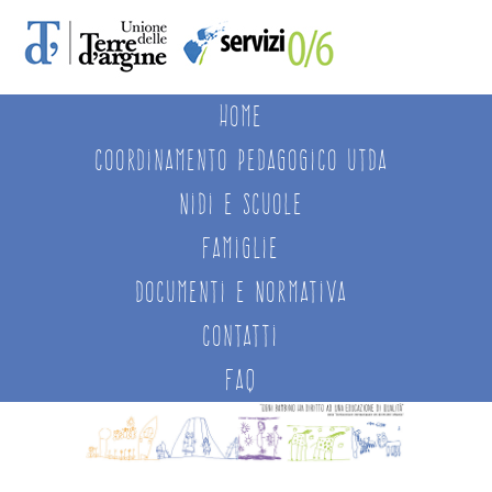
Home
coordinamento pedagogico utda
Nidi e Scuole
Famiglie
Documenti e Normativa
Contatti
FAQ