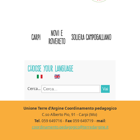
novi e
carpi
soliera
campogalliano
rovereto
Choose your language
Cerca...
Vai
Unione Terre d’Argine Coordinamento pedagogico
C.so Alberto Pio, 91 - Carpi (Mo)
Tel
. 059 649716 -
Fax
059 649719 -
mail
:
coordinamento.pedagogico@terredargine.it