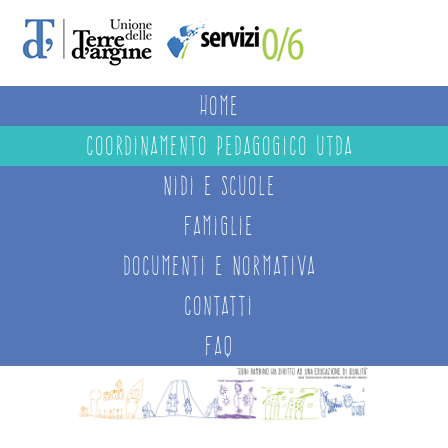
Home
coordinamento pedagogico utda
Nidi e Scuole
Famiglie
Documenti e Normativa
Contatti
FAQ